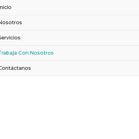
Inicio
Nosotros
Servicios
Trabaja Con Nosotros
Contáctanos