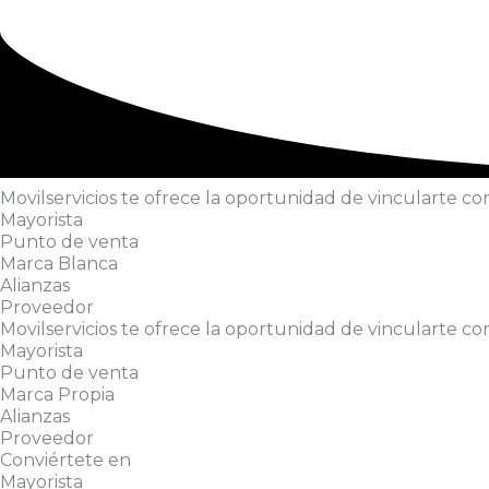
Movilservicios te ofrece la oportunidad de vincularte co
Mayorista
Punto de venta
Marca Blanca
Alianzas
Proveedor
Movilservicios te ofrece la oportunidad de vincularte co
Mayorista
Punto de venta
Marca Propia
Alianzas
Proveedor
Conviértete en
Mayorista