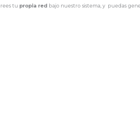
crees tu
propia red
bajo nuestro sistema, y puedas gen